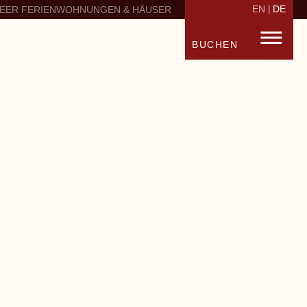
EN
DE
EER FERIENWOHNUNGEN & HÄUSER
BUCHEN