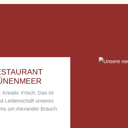
ESTAURANT
ÜNENMEER
 Kreativ. Frisch. Das ist
nd Leidenschaft unseres
ms um Alexander Brauch.