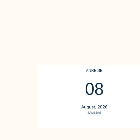
ANREISE
08
August, 2026
SAMSTAG