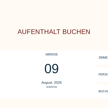
AUFENTHALT BUCHEN
ABREISE
ZIMM
09
PERS
August, 2026
SONNTAG
BUCH