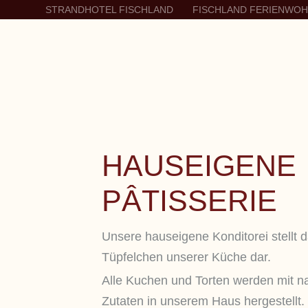
STRANDHOTEL FISCHLAND
FISCHLAND FERIENWO
HAUSEIGENE
PÂTISSERIE
Unsere hauseigene Konditorei stellt d
Tüpfelchen unserer Küche dar.
Alle Kuchen und Torten werden mit na
Zutaten in unserem Haus hergestellt.