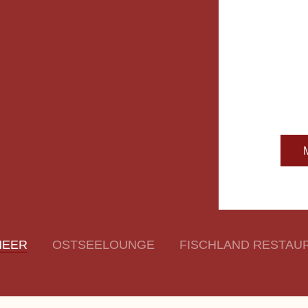
MEER
OSTSEELOUNGE
FISCHLAND RESTAU