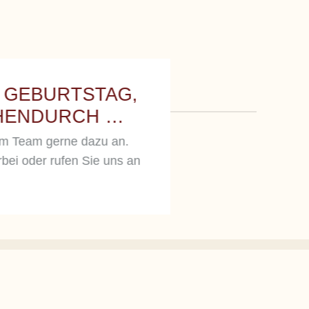
 GEBURTSTAG,
CHENDURCH …
rem Team gerne dazu an.
ei oder rufen Sie uns an