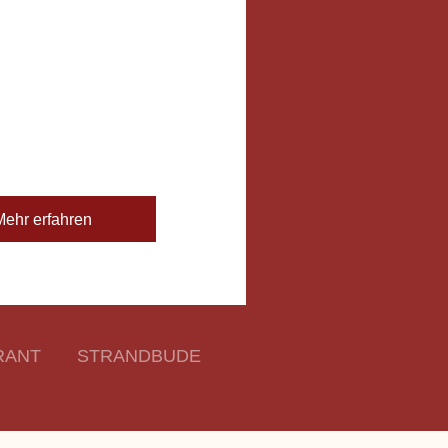
Mehr erfahren
RANT
STRANDBUDE