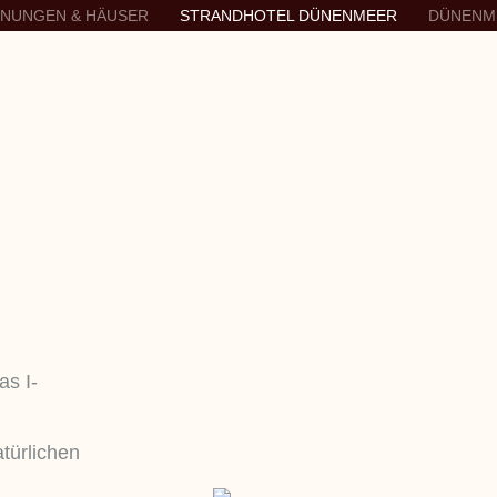
HNUNGEN & HÄUSER
STRANDHOTEL DÜNENMEER
DÜNENM
as I-
türlichen