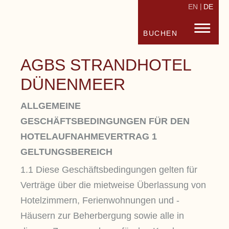
EN
DE
STRANDHOTEL FISCHLAND
FISC
BUCHEN
AGBS STRANDHOTEL
DÜNENMEER
ALLGEMEINE
GESCHÄFTSBEDINGUNGEN FÜR DEN
HOTELAUFNAHMEVERTRAG 1
GELTUNGSBEREICH
1.1 Diese Geschäftsbedingungen gelten für
Verträge über die mietweise Überlassung von
Hotelzimmern, Ferienwohnungen und -
Häusern zur Beherbergung sowie alle in