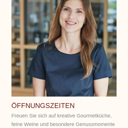
ÖFFNUNGSZEITEN
Freuen Sie sich auf kreative Gourmetküche,
feine Weine und besondere Genussmomente