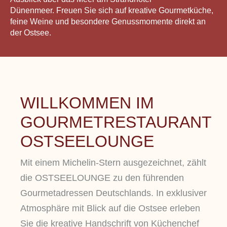
Dünenmeer.
Freuen Sie sich auf kreative Gourmetküche,
feine Weine und besondere Genussmomente direkt an
der Ostsee.
WILLKOMMEN IM
GOURMETRESTAURANT
OSTSEELOUNGE
Mit einem Michelin-Stern ausgezeichnet, zählt
die OSTSEELOUNGE zu den führenden
Gourmetadressen Deutschlands. In exklusiver
Atmosphäre mit Blick auf die Ostsee erleben
Sie die kreative Handschrift von Küchenchef