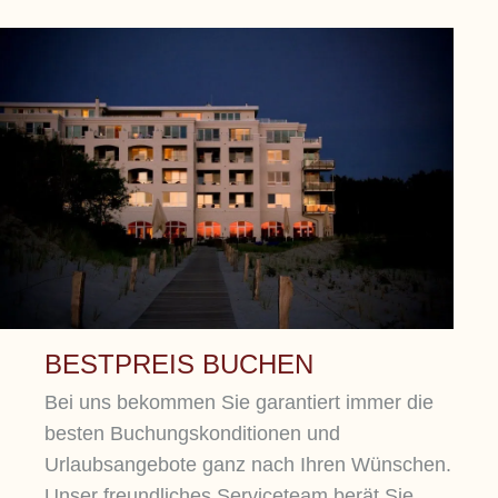
BESTPREIS BUCHEN
Bei uns bekommen Sie garantiert immer die
besten Buchungskonditionen und
Urlaubsangebote ganz nach Ihren Wünschen.
Unser freundliches Serviceteam berät Sie