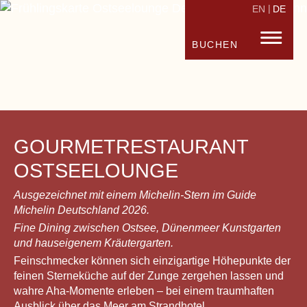
EN
DE
STRANDHOTEL FISCHLAND
FISC
BUCHEN
GOURMETRESTAURANT
OSTSEELOUNGE
Ausgezeichnet mit einem Michelin-Stern im Guide
Michelin Deutschland 2026.
Fine Dining zwischen Ostsee, Dünenmeer Kunstgarten
und hauseigenem Kräutergarten.
Feinschmecker können sich einzigartige Höhepunkte der
feinen Sterneküche auf der Zunge zergehen lassen und
wahre Aha-Momente erleben – bei einem traumhaften
Ausblick über das Meer am Strandhotel