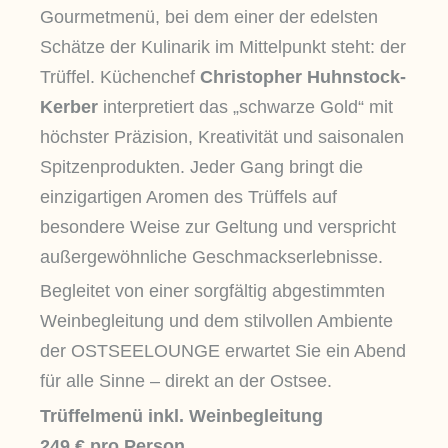
Gourmetmenü, bei dem einer der edelsten
Schätze der Kulinarik im Mittelpunkt steht: der
Trüffel. Küchenchef
Christopher Huhnstock-
Kerber
interpretiert das „schwarze Gold“ mit
höchster Präzision, Kreativität und saisonalen
Spitzenprodukten. Jeder Gang bringt die
einzigartigen Aromen des Trüffels auf
besondere Weise zur Geltung und verspricht
außergewöhnliche Geschmackserlebnisse.
Begleitet von einer sorgfältig abgestimmten
Weinbegleitung und dem stilvollen Ambiente
der OSTSEELOUNGE erwartet Sie ein Abend
für alle Sinne – direkt an der Ostsee.
Trüffelmenü inkl. Weinbegleitung
249 € pro Person