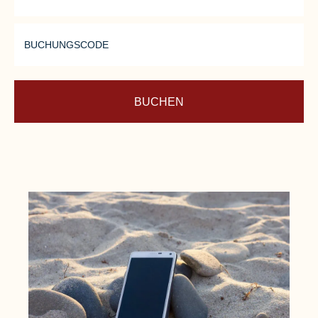
Highlights und erlesene Weine in
entspannter Atmosphäre.
BUCHUNGSCODE
BUCHEN
Mehr erfahren