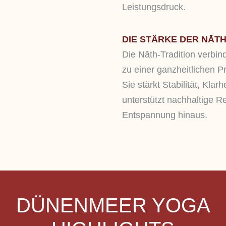
Leistungsdruck.
DIE STÄRKE DER NĀTH
Die Nāth-Tradition verbin
zu einer ganzheitlichen Pr
Sie stärkt Stabilität, Kla
unterstützt nachhaltige R
Entspannung hinaus.
DÜNENMEER YOGA