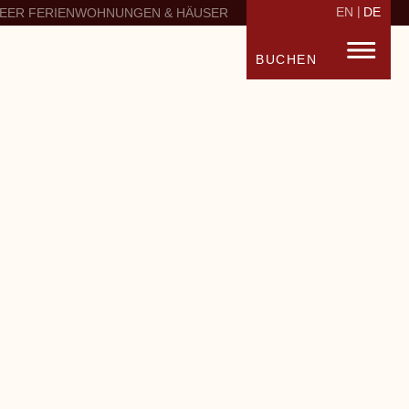
EN
DE
EER FERIENWOHNUNGEN & HÄUSER
BUCHEN