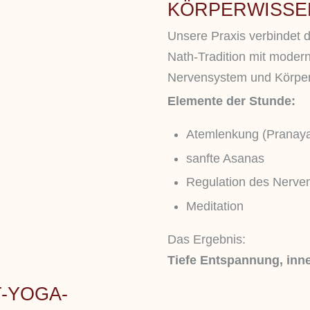
KÖRPERWISSE
Unsere Praxis verbindet d
Nath-Tradition mit moder
Nervensystem und Körper
Elemente der Stunde:
Atemlenkung (Pranay
sanfte Asanas
Regulation des Nerve
Meditation
Das Ergebnis:
Tiefe Entspannung, inne
T-YOGA-