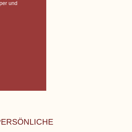
rper und
 PERSÖNLICHE