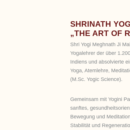
SHRINATH YO
„THE ART OF 
Shri Yogi Meghnath Ji Maha
Yogalehrer der über 1.200
Indiens und absolvierte e
Yoga, Atemlehre, Meditati
(M.Sc. Yogic Science).
Gemeinsam mit Yogini Parv
sanftes, gesundheitsorien
Bewegung und Meditation 
Stabilität und Regenerati