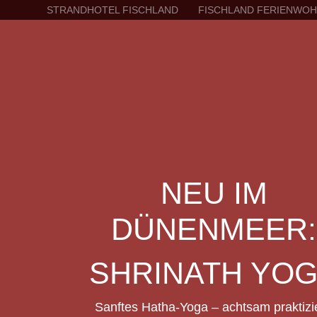
STRANDHOTEL FISCHLAND
FISCHLAND FERIENWO
NEU IM
DÜNENMEER:
SHRINATH YO
Sanftes Hatha-Yoga – achtsam praktizie