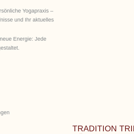
rsönliche Yogapraxis –
nisse und Ihr aktuelles
neue Energie: Jede
estaltet.
ngen
TRADITION TR