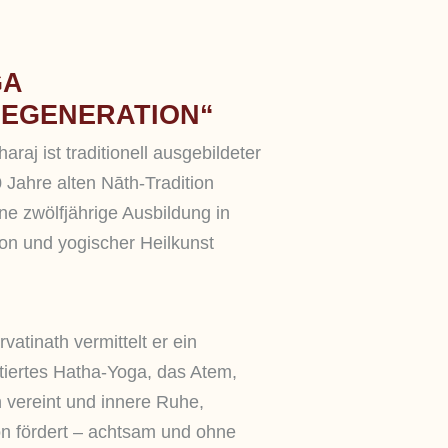
GA
REGENERATION“
raj ist traditionell ausgebildeter
 Jahre alten Nāth-Tradition
ine zwölfjährige Ausbildung in
on und yogischer Heilkunst
atinath vermittelt er ein
tiertes Hatha-Yoga, das Atem,
vereint und innere Ruhe,
on fördert – achtsam und ohne