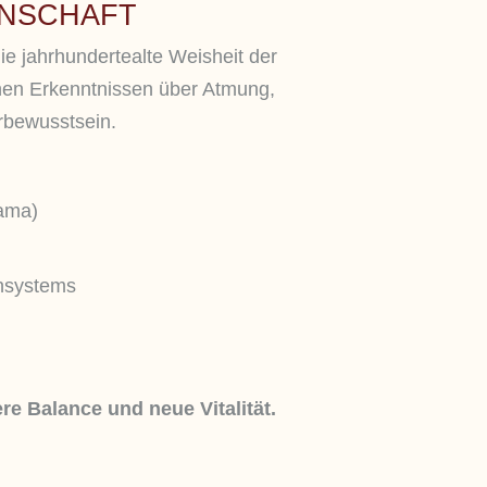
NSCHAFT
ie jahrhundertealte Weisheit der
nen Erkenntnissen über Atmung,
bewusstsein.
ama)
nsystems
re Balance und neue Vitalität.