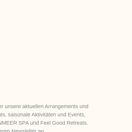
ber unsere aktuellen Arrangements und
ts, saisonale Aktivitäten und Events,
MEER SPA und Feel Good Retreats.
seren Newsletter an.