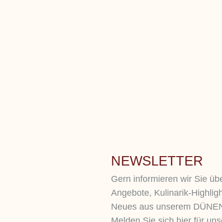
NEWSLETTER
Gern informieren wir Sie ü
Angebote, Kulinarik-Highligh
Neues aus unserem DÜNEN
Melden Sie sich hier für un