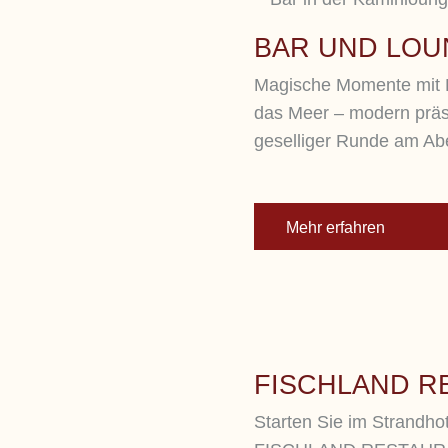
BAR UND LO
Magische Momente mit B
das Meer – modern präse
geselliger Runde am Ab
Mehr erfahren
FISCHLAND R
Starten Sie im Strandho