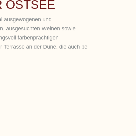
R OSTSEE
ital ausgewogenen und
nen, ausgesuchten Weinen sowie
ngsvoll farbenprächtigen
 Terrasse an der Düne, die auch bei