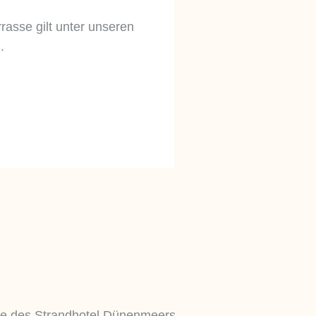
asse gilt unter unseren
.