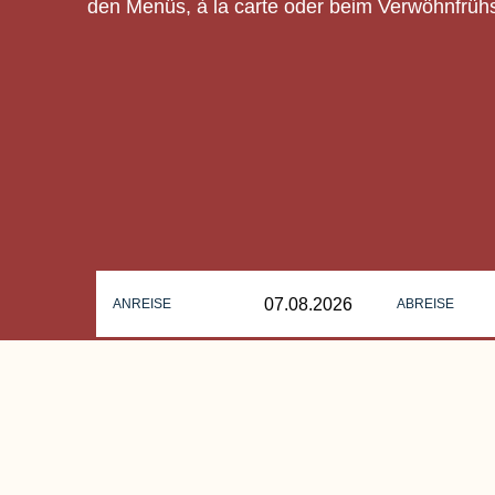
den Menüs, à la carte oder beim Verwöhnfrühs
ANREISE
ABREISE