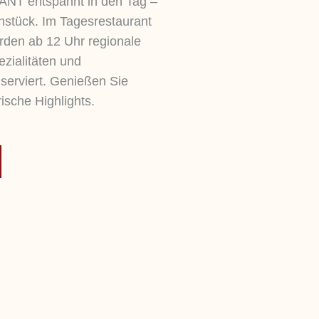
 entspannt in den Tag –
hstück. Im Tagesrestaurant
rden ab 12 Uhr regionale
ezialitäten und
erviert. Genießen Sie
ische Highlights.