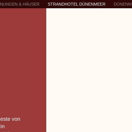
HNUNGEN & HÄUSER
STRANDHOTEL DÜNENMEER
DÜNENM
Beste von
In