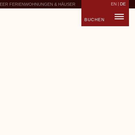
EN
DE
EER FERIENWOHNUNGEN & HÄUSER
BUCHEN