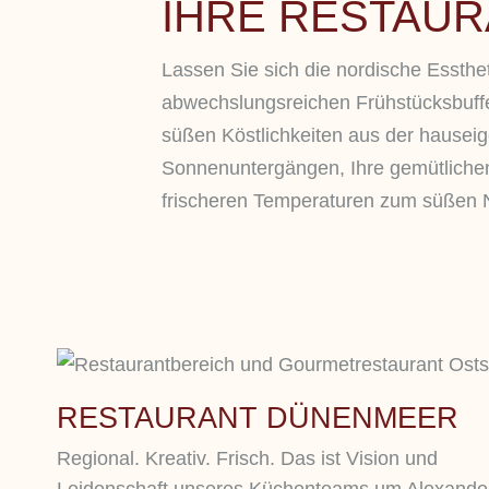
IHRE RESTAUR
Lassen Sie sich die nordische Essth
abwechslungsreichen Frühstücksbuff
süßen Köstlichkeiten aus der hauseig
Sonnenuntergängen, Ihre gemütlichen
frischeren Temperaturen zum süßen N
RESTAURANT DÜNENMEER
Regional. Kreativ. Frisch. Das ist Vision und
Leidenschaft unseres Küchenteams um Alexande