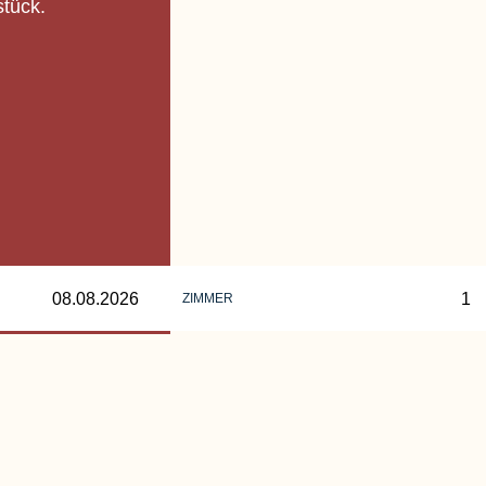
tück.
ZIMMER