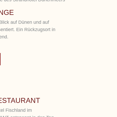
UNGE
lick auf Dünen und auf
ntiert. Ein Rückzugsort in
end.
ESTAURANT
tel Fischland im