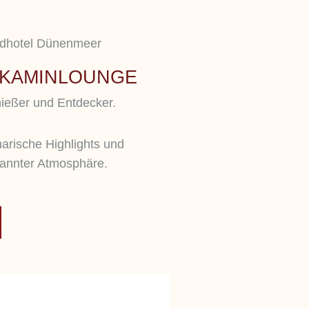
 KAMINLOUNGE
ießer und Entdecker.
narische Highlights und
pannter Atmosphäre.