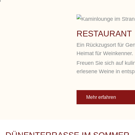
RESTAURANT
Ein Rückzugsort für Gen
Heimat für Weinkenner.
Freuen Sie sich auf kuli
erlesene Weine in ents
Mehr erfahren