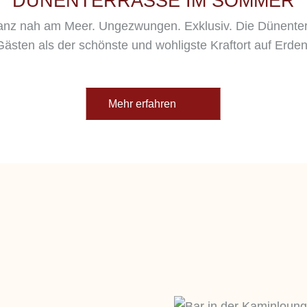
DÜNENTERRASSE IM SOMMER
anz nah am Meer. Ungezwungen. Exklusiv. Die Dünenterr
Gästen als der schönste und wohligste Kraftort auf Erden
Mehr erfahren