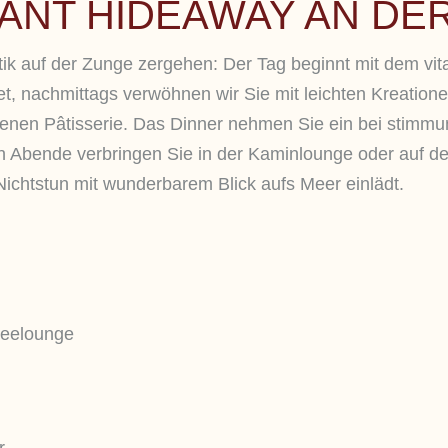
ANT HIDEAWAY AN DE
etik auf der Zunge zergehen: Der Tag beginnt mit dem v
et, nachmittags verwöhnen wir Sie mit leichten Kreatio
enen Pâtisserie. Das Dinner nehmen Sie ein bei stimmu
 Abende verbringen Sie in der Kaminlounge oder auf der
ichtstun mit wunderbarem Blick aufs Meer einlädt.
r