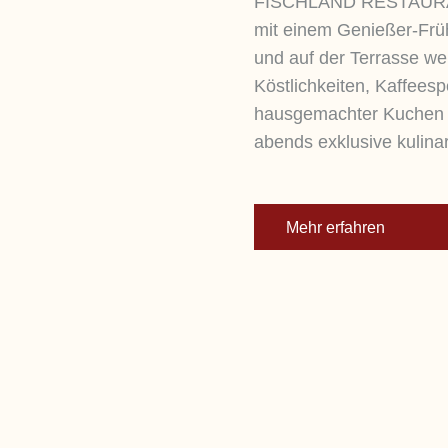
FISCHLAND RESTAURANT
mit einem Genießer-Frü
und auf der Terrasse we
Köstlichkeiten, Kaffeesp
hausgemachter Kuchen s
abends exklusive kulinar
Mehr erfahren