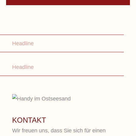
Lorem ipsum dolor sit amet, consetetur
sadipscing elitr, sed diam nonumy eirmod
Headline
tempor.
Headline
KONTAKT
Wir freuen uns, dass Sie sich für einen