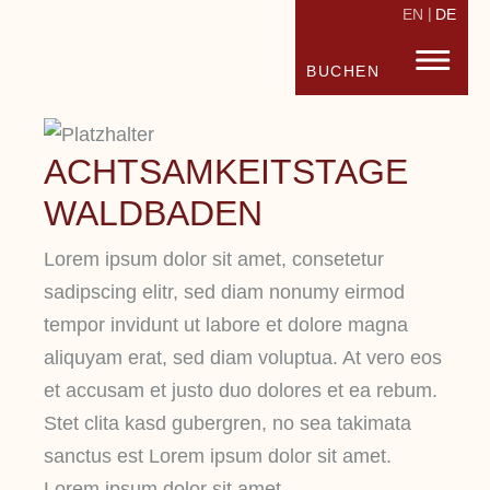
EN
DE
STRANDHOTEL FISCHLAND
FISC
BUCHEN
ACHTSAMKEITSTAGE
WALDBADEN
Lorem ipsum dolor sit amet, consetetur
sadipscing elitr, sed diam nonumy eirmod
tempor invidunt ut labore et dolore magna
aliquyam erat, sed diam voluptua. At vero eos
et accusam et justo duo dolores et ea rebum.
Stet clita kasd gubergren, no sea takimata
sanctus est Lorem ipsum dolor sit amet.
Lorem ipsum dolor sit amet