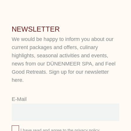
NEWSLETTER
We would be happy to inform you about our
current packages and offers, culinary
highlights, seasonal activities and events,
news from our DÜNENMEER SPA, and Feel
Good Retreats. Sign up for our newsletter
here.
E-Mail
I have read and agree to the
privacy policy
.