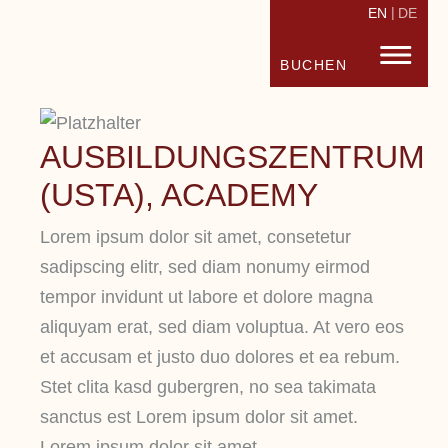
EN
DE
STRANDHOTEL FISCHLAND
FISC
BUCHEN
AUSBILDUNGSZENTRUM
(USTA), ACADEMY
Lorem ipsum dolor sit amet, consetetur
sadipscing elitr, sed diam nonumy eirmod
tempor invidunt ut labore et dolore magna
aliquyam erat, sed diam voluptua. At vero eos
et accusam et justo duo dolores et ea rebum.
Stet clita kasd gubergren, no sea takimata
sanctus est Lorem ipsum dolor sit amet.
Lorem ipsum dolor sit amet