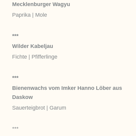
Mecklenburger Wagyu
Paprika | Mole
***
Wilder Kabeljau
Fichte | Pfifferlinge
***
Bienenwachs vom Imker Hanno Löber aus
Daskow
Sauerteigbrot | Garum
***