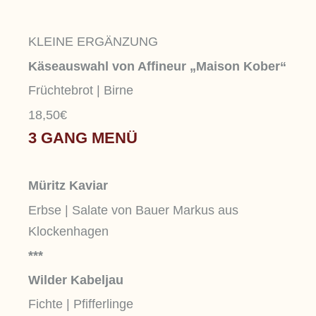
KLEINE ERGÄNZUNG
Käseauswahl von Affineur „Maison Kober“
Früchtebrot | Birne
18,50€
3 GANG MENÜ
Müritz Kaviar
Erbse | Salate von Bauer Markus aus
Klockenhagen
***
Wilder Kabeljau
Fichte | Pfifferlinge