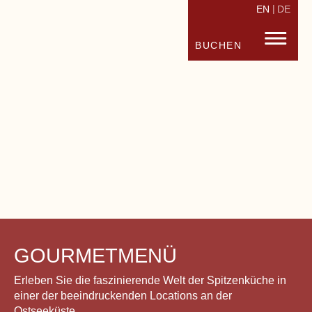
EN
DE
STRANDHOTEL FISCHLAND
FISC
BUCHEN
GOURMETMENÜ
Erleben Sie die faszinierende Welt der Spitzenküche in
einer der beeindruckenden Locations an der
Ostseeküste.