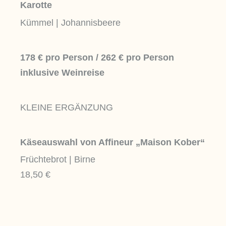
Karotte
Kümmel | Johannisbeere
178 € pro Person /
262 € pro Person
inklusive Weinreise
KLEINE ERGÄNZUNG
Käseauswahl von Affineur „Maison Kober“
Früchtebrot | Birne
18,50 €