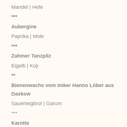
Mandel | Hefe
***
Aubergine
Paprika | Mole
***
Zahmer Tanzpilz
Eigelb | Koji
**
Bienenwachs vom Imker Hanno Löber aus
Daskow
Sauerteigbrot | Garum
***
Karotte