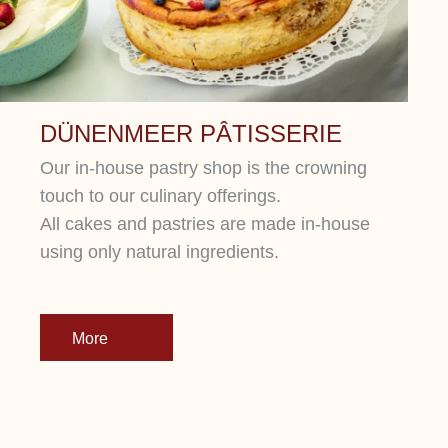
DÜNENMEER PÂTISSERIE
Our in-house pastry shop is the crowning
touch to our culinary offerings.
All cakes and pastries are made in-house
using only natural ingredients.
More