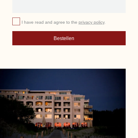
I have read and agree to the
privacy policy
.
Bestellen