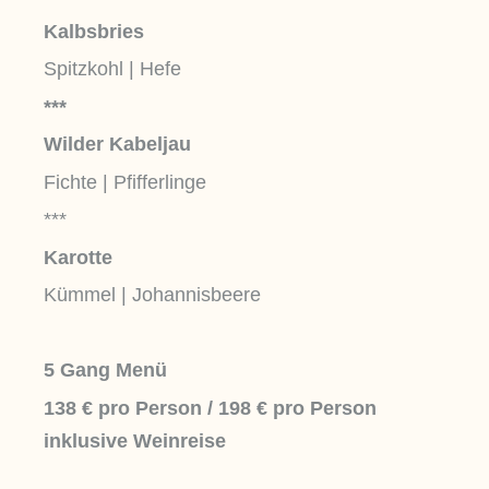
Kalbsbries
Spitzkohl | Hefe
***
Wilder Kabeljau
Fichte | Pfifferlinge
***
Karotte
Kümmel | Johannisbeere
5 Gang Menü
138 € pro Person /
198 € pro Person
inklusive Weinreise