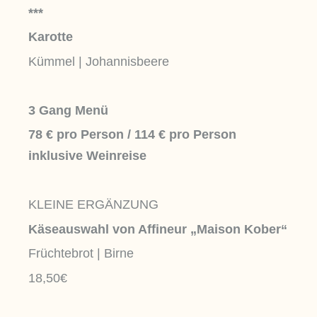
***
Karotte
Kümmel | Johannisbeere
3 Gang Menü
78 € pro Person /
114 € pro Person
inklusive Weinreise
KLEINE ERGÄNZUNG
Käseauswahl von Affineur „Maison Kober“
Früchtebrot | Birne
18,50€