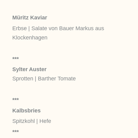
Müritz Kaviar
Erbse | Salate von Bauer Markus aus
Klockenhagen
***
Sylter Auster
Sprotten | Barther Tomate
***
Kalbsbries
Spitzkohl | Hefe
***