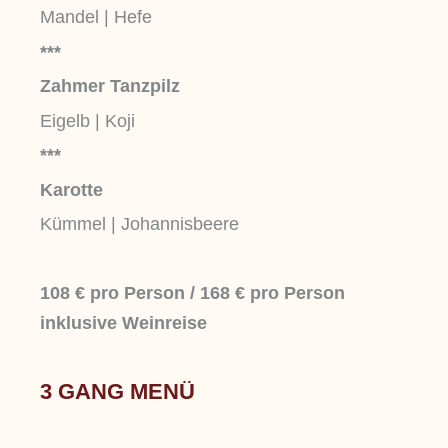
Mandel | Hefe
***
Zahmer Tanzpilz
Eigelb | Koji
***
Karotte
Kümmel | Johannisbeere
108 € pro Person /
168 € pro Person
inklusive Weinreise
3 GANG MENÜ