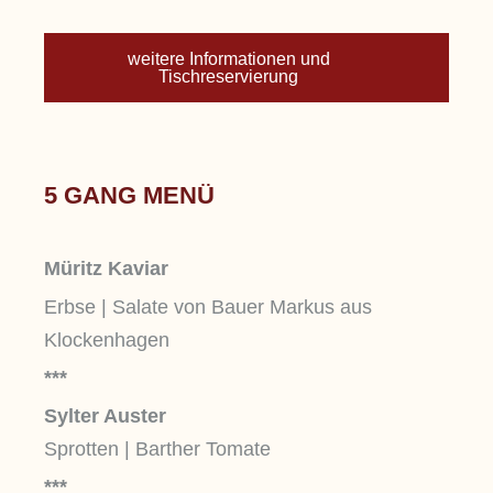
weitere Informationen und
Tischreservierung
5 GANG MENÜ
Müritz Kaviar
Erbse | Salate von Bauer Markus aus
Klockenhagen
***
Sylter Auster
Sprotten | Barther Tomate
***