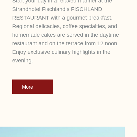
Start your day in a relaxed manner at the
Strandhotel Fischland’s FISCHLAND
RESTAURANT with a gourmet breakfast.
Regional delicacies, coffee specialties, and
homemade cakes are served in the daytime
restaurant and on the terrace from 12 noon.
Enjoy exclusive culinary highlights in the
evening.
More