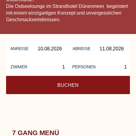
Die Ostseelounge im Strandhotel Dünenmeer begeistert
mit einem einzigartigen Konzept und unvergesslichen
Geschmackserlebnissen.
ANREISE
ABREISE
ZIMMER
PERSONEN
BUCHEN
7 GANG MENÜ