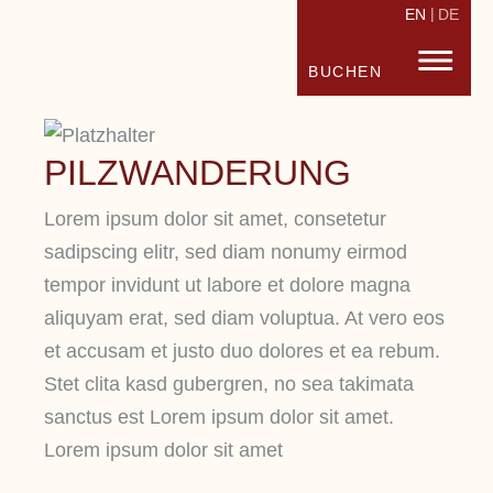
EN
DE
STRANDHOTEL FISCHLAND
FISC
BUCHEN
PILZWANDERUNG
Lorem ipsum dolor sit amet, consetetur
sadipscing elitr, sed diam nonumy eirmod
tempor invidunt ut labore et dolore magna
aliquyam erat, sed diam voluptua. At vero eos
et accusam et justo duo dolores et ea rebum.
Stet clita kasd gubergren, no sea takimata
sanctus est Lorem ipsum dolor sit amet.
Lorem ipsum dolor sit amet