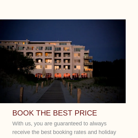
BOOK THE BEST PRICE
With us, you are guaranteed to always
receive the best booking rates and holiday