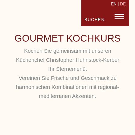
EN
DE
STRANDHOTEL FISCHLAND
FISC
BUCHEN
GOURMET KOCHKURS
Kochen Sie gemeinsam mit unseren
Küchenchef Christopher Huhnstock-Kerber
Ihr Sternemenü.
Vereinen Sie Frische und Geschmack zu
harmonischen Kombinationen mit regional-
mediterranen Akzenten.