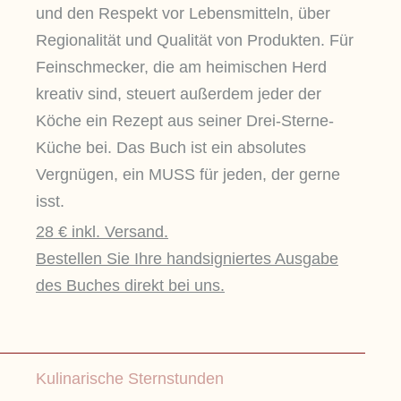
und den Respekt vor Lebensmitteln, über
Regionalität und Qualität von Produkten. Für
Feinschmecker, die am heimischen Herd
kreativ sind, steuert außerdem jeder der
Köche ein Rezept aus seiner Drei-Sterne-
Küche bei. Das Buch ist ein absolutes
Vergnügen, ein MUSS für jeden, der gerne
isst.
28 € inkl. Versand.
Bestellen Sie Ihre handsigniertes Ausgabe
des Buches direkt bei uns.
Kulinarische Sternstunden