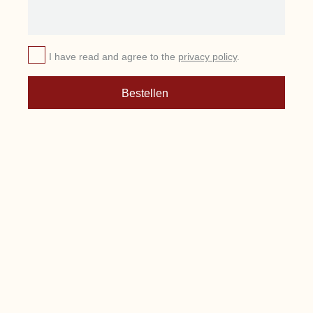
I have read and agree to the
privacy policy
.
Bestellen