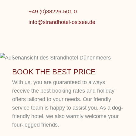
+49 (0)38226-501 0
WELLNESS, GENUSS,
info@strandhotel-ostsee.de
LUXUS.
CULIN
BOOK THE BEST PRICE
With us, you are guaranteed to always
receive the best booking rates and holiday
offers tailored to your needs. Our friendly
service team is happy to assist you. As a dog-
friendly hotel, we also warmly welcome your
four-legged friends.