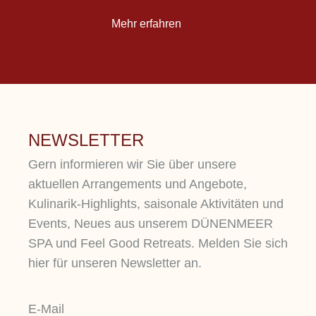
Mehr erfahren
NEWSLETTER
Gern informieren wir Sie über unsere
aktuellen Arrangements und Angebote,
Kulinarik-Highlights, saisonale Aktivitäten und
Events, Neues aus unserem DÜNENMEER
SPA und Feel Good Retreats. Melden Sie sich
hier für unseren Newsletter an.
E-Mail