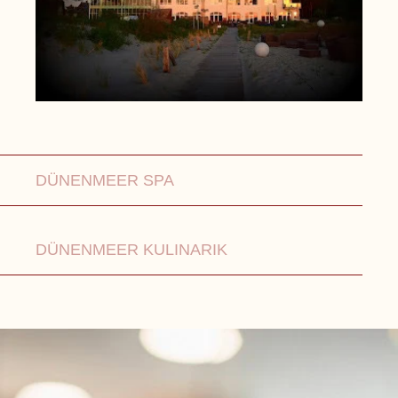
DÜNENMEER SPA
DÜNENMEER KULINARIK