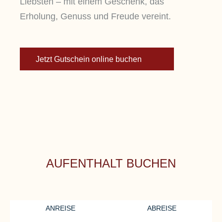
Liebsten – mit einem Geschenk, das
Erholung, Genuss und Freude vereint.
Jetzt Gutschein online buchen
AUFENTHALT BUCHEN
ANREISE
ABREISE