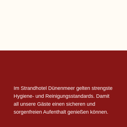
WEITERE ANGEBOTE
Genießen. Wohlfühlen. Magische
Momente erleben.
Mehr erfahren
Im Strandhotel Dünenmeer gelten strengste
Hygiene- und Reinigungsstandards. Damit
all unsere Gäste einen sicheren und
sorgenfreien Aufenthalt genießen können.