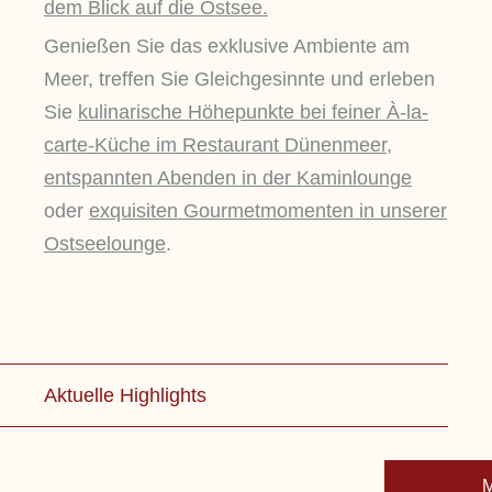
dem Blick auf die Ostsee.
Genießen Sie das exklusive Ambiente am
Meer, treffen Sie Gleichgesinnte und erleben
Sie
kulinarische Höhepunkte bei feiner À-la-
carte-Küche im Restaurant Dünenmeer,
entspannten Abenden in der Kaminlounge
oder
exquisiten Gourmetmomenten in unserer
Ostseelounge
.
Aktuelle Highlights
OPEN 
M